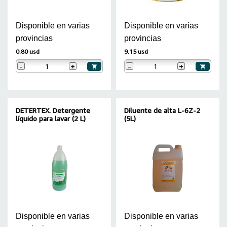
Disponible en varias
Disponible en varias
provincias
provincias
0.80 usd
9.15 usd
-
+
-
+
DETERTEX. Detergente
Diluente de alta L-6Z-2
líquido para lavar (2 L)
(5L)
Disponible en varias
Disponible en varias