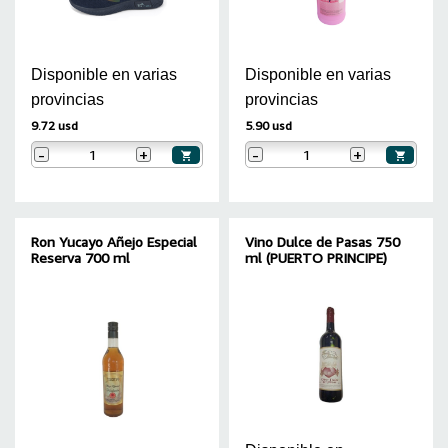
Disponible en varias
Disponible en varias
provincias
provincias
9.72 usd
5.90 usd
-
+
-
+
Ron Yucayo Añejo Especial
Vino Dulce de Pasas 750
Reserva 700 ml
ml (PUERTO PRINCIPE)