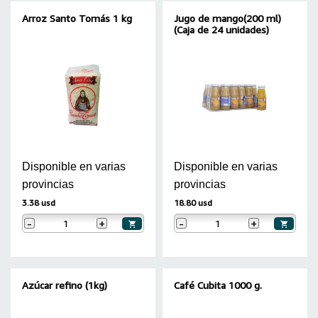
Arroz Santo Tomás 1 kg
Jugo de mango(200 ml)
(Caja de 24 unidades)
Disponible en varias
Disponible en varias
provincias
provincias
3.38 usd
18.80 usd
-
+
-
+
Azúcar refino (1kg)
Café Cubita 1000 g.