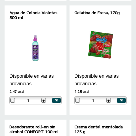
Agua de Colonia Violetas
Gelatina de Fresa, 170g
300 ml
Disponible en varias
Disponible en varias
provincias
provincias
2.47 usd
1.25 usd
-
+
-
+
Desodorante roll-on sin
Crema dental mentolada
alcohol CONFORT 100 ml
125 g