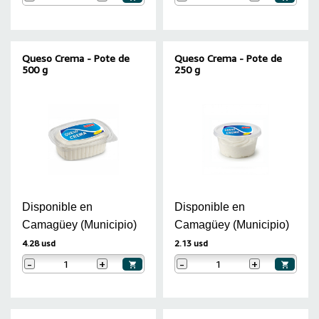
Queso Crema - Pote de
Queso Crema - Pote de
500 g
250 g
Disponible en
Disponible en
Camagüey (Municipio)
Camagüey (Municipio)
4.28 usd
2.13 usd
-
+
-
+