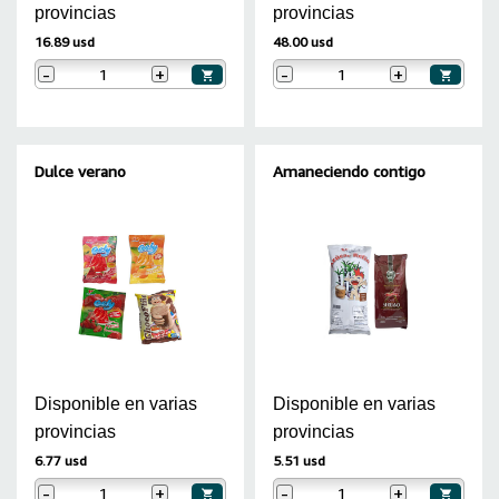
provincias
provincias
16.89 usd
48.00 usd
-
+
-
+
Dulce verano
Amaneciendo contigo
Disponible en varias
Disponible en varias
provincias
provincias
6.77 usd
5.51 usd
-
+
-
+