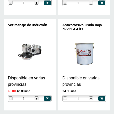
-
+
-
+
Set Menaje de Inducción
Anticorrosivo Oxido Rojo
3R-11 4.4 lts
Disponible en varias
Disponible en varias
provincias
provincias
48.00 usd
24.90 usd
60.00
-
+
-
+