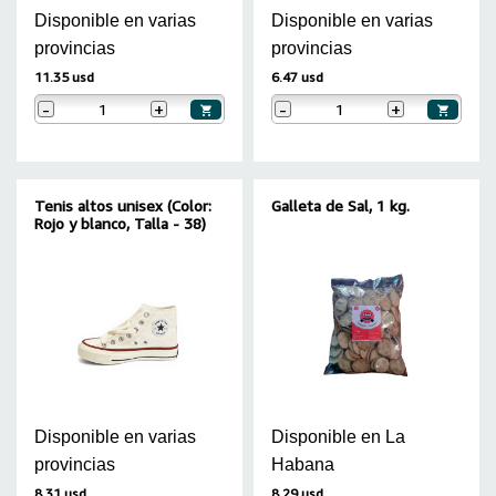
Disponible en varias
Disponible en varias
provincias
provincias
11.35 usd
6.47 usd
-
+
-
+
Tenis altos unisex (Color:
Galleta de Sal, 1 kg.
Rojo y blanco, Talla - 38)
Disponible en varias
Disponible en La
provincias
Habana
8.31 usd
8.29 usd