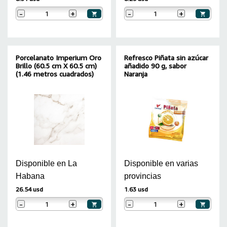
-
+
-
+
Porcelanato Imperium Oro
Refresco Piñata sin azúcar
Brillo (60.5 cm X 60.5 cm)
añadido 90 g, sabor
(1.46 metros cuadrados)
Naranja
Disponible en La
Disponible en varias
Habana
provincias
26.54 usd
1.63 usd
-
+
-
+