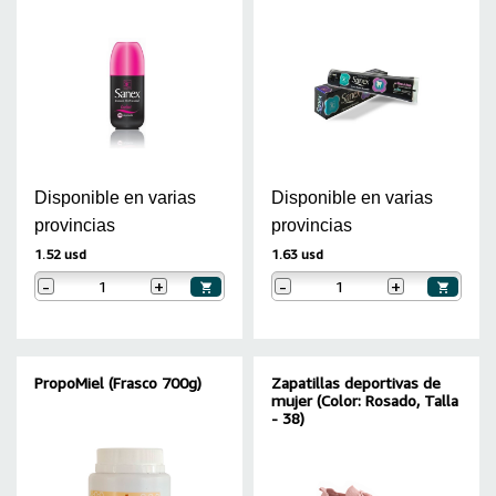
Disponible en varias
Disponible en varias
provincias
provincias
1.52 usd
1.63 usd
-
+
-
+
PropoMiel (Frasco 700g)
Zapatillas deportivas de
mujer (Color: Rosado, Talla
- 38)