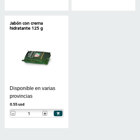
Jabón con crema
hidratante 125 g
Disponible en varias
provincias
0.55 usd
-
+