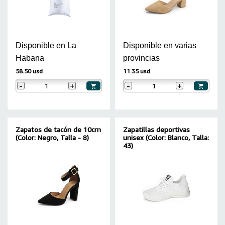
Disponible en La
Disponible en varias
Habana
provincias
58.50 usd
11.35 usd
-
+
-
+
Zapatos de tacón de 10cm
Zapatillas deportivas
(Color: Negro, Talla - 8)
unisex (Color: Blanco, Talla:
43)