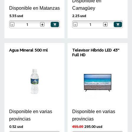
Disponible en
Disponible en Matanzas
Camagüey
5.35 usd
2.25 usd
-
+
-
+
Agua Mineral 500 ml
Televisor Híbrido LED 43''
Full HD
Disponible en varias
Disponible en varias
provincias
provincias
0.52 usd
295.00 usd
455.00