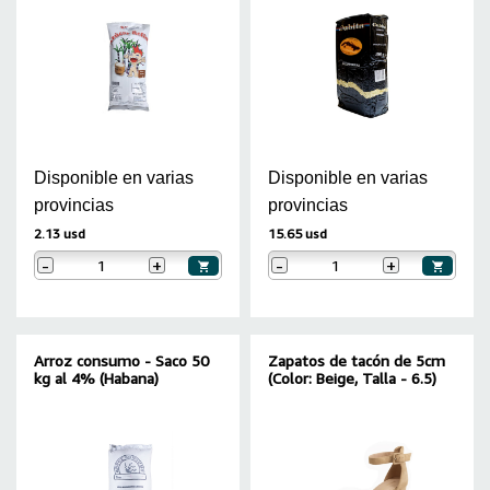
Disponible en varias
Disponible en varias
provincias
provincias
2.13 usd
15.65 usd
-
+
-
+
Arroz consumo - Saco 50
Zapatos de tacón de 5cm
kg al 4% (Habana)
(Color: Beige, Talla - 6.5)