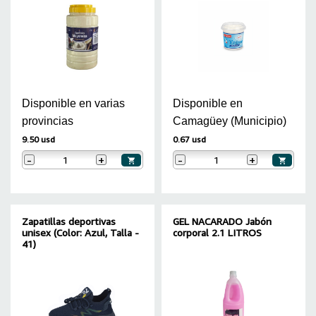
Disponible en varias
Disponible en
provincias
Camagüey (Municipio)
9.50 usd
0.67 usd
-
+
-
+
Zapatillas deportivas
GEL NACARADO Jabón
unisex (Color: Azul, Talla -
corporal 2.1 LITROS
41)