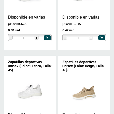
Disponible en varias
Disponible en varias
provincias
provincias
6.88 usd
6.47 usd
-
+
-
+
Zapatillas deportivas
Zapatillas deportivas
unisex (Color: Blanco, Talla:
unisex (Color: Beige, Talla:
45)
40)