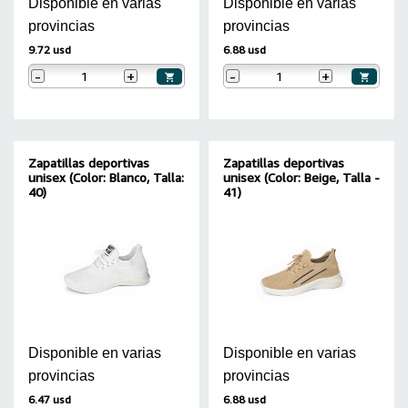
Disponible en varias
Disponible en varias
provincias
provincias
9.72 usd
6.88 usd
-
+
-
+
Zapatillas deportivas
Zapatillas deportivas
unisex (Color: Blanco, Talla:
unisex (Color: Beige, Talla -
40)
41)
Disponible en varias
Disponible en varias
provincias
provincias
6.47 usd
6.88 usd