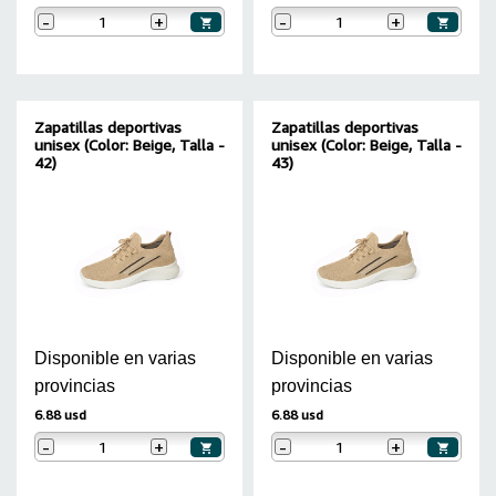
-
+
-
+
Zapatillas deportivas
Zapatillas deportivas
unisex (Color: Beige, Talla -
unisex (Color: Beige, Talla -
42)
43)
Disponible en varias
Disponible en varias
provincias
provincias
6.88 usd
6.88 usd
-
+
-
+