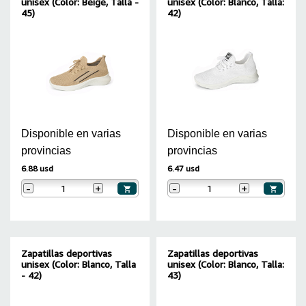
unisex (Color: Beige, Talla -
unisex (Color: Blanco, Talla:
45)
42)
Disponible en varias
Disponible en varias
provincias
provincias
6.88 usd
6.47 usd
-
+
-
+
Zapatillas deportivas
Zapatillas deportivas
unisex (Color: Blanco, Talla
unisex (Color: Blanco, Talla:
- 42)
43)