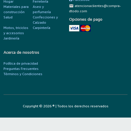
Hogar
Ferretería
mail
atencionaclientes@compra-
Materiales para
Aseo y
dtodo.com
construcción
perfumería
Salud
Confecciones y
Opciones de pago
Calzado
Motos, triciclos
Carpintería
y accesorios
Jardinería
Acerca de nosotros
Política de privacidad
Preguntas Frecuentes
Términos y Condiciones
Copyright © 2026 ® | Todos los derechos reservados