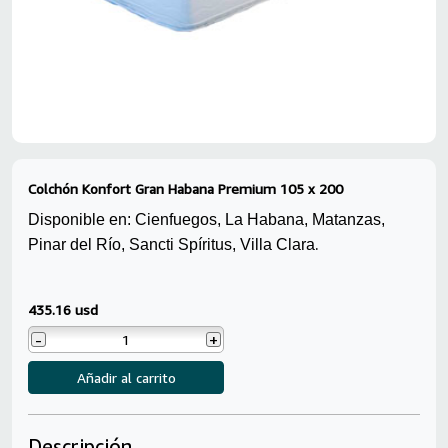
Colchón Konfort Gran Habana Premium 105 x 200
Disponible en: Cienfuegos, La Habana, Matanzas,
.
Pinar del Río, Sancti Spíritus, Villa Clara
435.16 usd
-
+
Añadir al carrito
Descripción