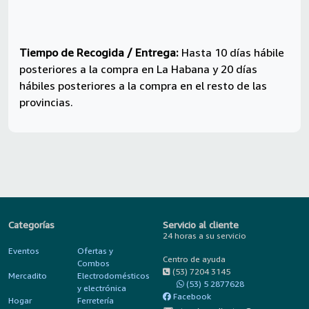
Tiempo de Recogida / Entrega:
Hasta 10 días hábile
posteriores a la compra en La Habana y 20 días
hábiles posteriores a la compra en el resto de las
provincias.
Categorías
Servicio al cliente
24 horas a su servicio
Eventos
Ofertas y
Centro de ayuda
Combos
(53) 7204 3145
Mercadito
Electrodomésticos
(53) 5 2877628
y electrónica
Facebook
Hogar
Ferretería