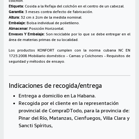
colchón.
Etiqueta:
Cosida a la Refaja del colchón en el centro de un cabezal.
Garantïa:
3 meses contra defecto de fabricación.
Altura:
32 cm ± 2cm de la medida nominal.
Embalaje:
Bolsa individual de polietileno.
Almacenar:
Posición Horizontal.
Envases Y Embalaje:
Son reciclable por lo que se debe entregar en el
área de materias primas de su localidad.
Los productos KONFORT cumplen con la norma cubana NC EN
1725:2008 Mobiliario doméstico - Camas y Colchones - Requisitos de
seguridad y métodos de ensayo.
Indicaciones de recogida/entrega
Entrega a domicilio en La Habana.
Recogida por el cliente en la representación
provincial de CompraDTodo, para la provincia de:
Pinar del Río, Matanzas, Cienfuegos, Villa Clara y
Sancti Spíritus,