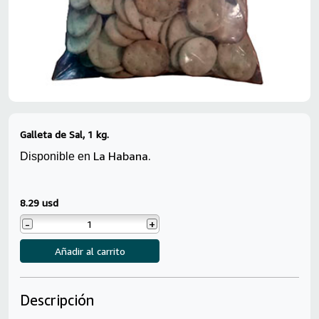
Galleta de Sal, 1 kg.
La Habana.
Disponible en
8.29 usd
-
+
Añadir al carrito
Descripción