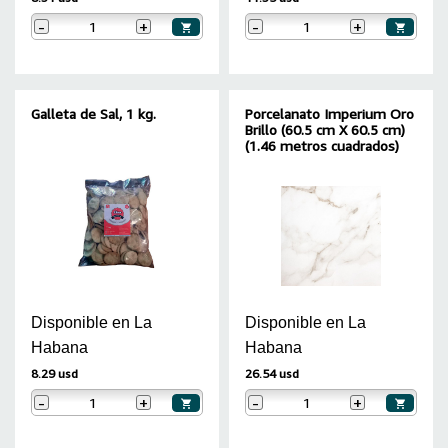
-
+
-
+
Galleta de Sal, 1 kg.
Porcelanato Imperium Oro
Brillo (60.5 cm X 60.5 cm)
(1.46 metros cuadrados)
Disponible en La
Disponible en La
Habana
Habana
8.29 usd
26.54 usd
-
+
-
+