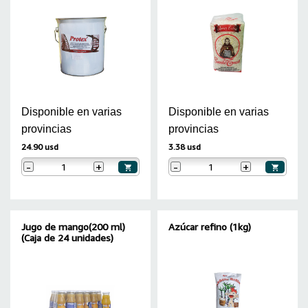
Disponible en varias
Disponible en varias
provincias
provincias
24.90 usd
3.38 usd
-
+
-
+
Jugo de mango(200 ml)
Azúcar refino (1kg)
(Caja de 24 unidades)