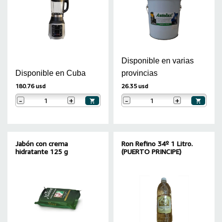
Disponible en varias
Disponible en Cuba
provincias
180.76 usd
26.35 usd
-
+
-
+
Jabón con crema
Ron Refino 34º 1 Litro.
hidratante 125 g
(PUERTO PRINCIPE)