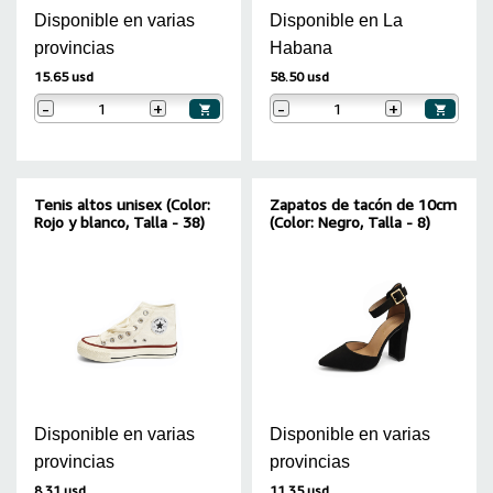
Disponible en varias
Disponible en La
provincias
Habana
15.65 usd
58.50 usd
-
+
-
+
Tenis altos unisex (Color:
Zapatos de tacón de 10cm
Rojo y blanco, Talla - 38)
(Color: Negro, Talla - 8)
Disponible en varias
Disponible en varias
provincias
provincias
8.31 usd
11.35 usd