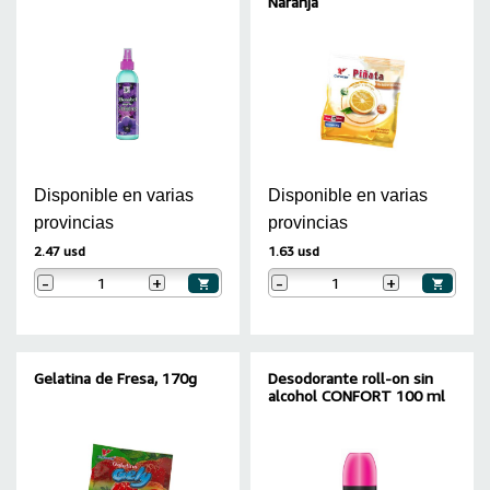
Naranja
Disponible en varias
Disponible en varias
provincias
provincias
2.47 usd
1.63 usd
-
+
-
+
Gelatina de Fresa, 170g
Desodorante roll-on sin
alcohol CONFORT 100 ml