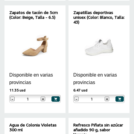
Zapatos de tacón de 5cm
Zapatillas deportivas
(Color: Beige, Talla - 6.5)
unisex (Color: Blanco, Talla:
43)
Disponible en varias
Disponible en varias
provincias
provincias
11.35 usd
6.47 usd
-
+
-
+
Agua de Colonia Violetas
Refresco Piñata sin azúcar
300 ml
añadido 90 g, sabor