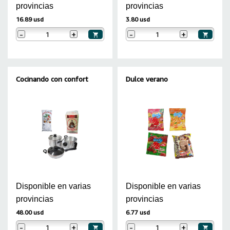
provincias
provincias
16.89 usd
3.80 usd
-
+
-
+
Cocinando con confort
Dulce verano
Disponible en varias
Disponible en varias
provincias
provincias
48.00 usd
6.77 usd
-
+
-
+