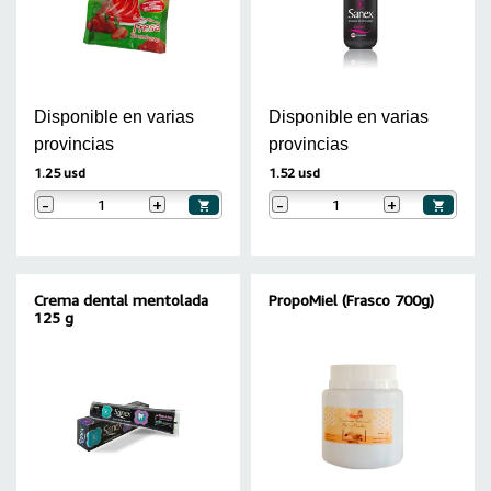
Disponible en varias
Disponible en varias
provincias
provincias
1.25 usd
1.52 usd
-
+
-
+
Crema dental mentolada
PropoMiel (Frasco 700g)
125 g