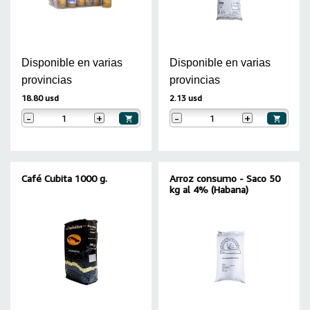
Disponible en varias
Disponible en varias
provincias
provincias
18.80 usd
2.13 usd
-
+
-
+
Café Cubita 1000 g.
Arroz consumo - Saco 50
kg al 4% (Habana)