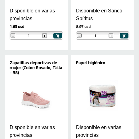
Disponible en varias
Disponible en Sancti
provincias
Spíritus
1.63 usd
8.97 usd
-
+
-
+
Zapatillas deportivas de
Papel higiénico
mujer (Color: Rosado, Talla
- 38)
Disponible en varias
Disponible en varias
provincias
provincias