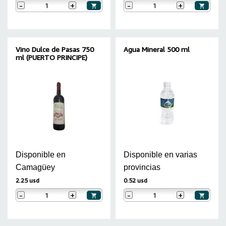
-
+
-
+
Vino Dulce de Pasas 750
Agua Mineral 500 ml
ml (PUERTO PRINCIPE)
Disponible en
Disponible en varias
Camagüey
provincias
2.25 usd
0.52 usd
-
+
-
+