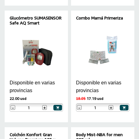
Glucómetro SUMASENSOR
Combo Mamá Primeriza
Safe AQ Smart
Disponible en varias
Disponible en varias
provincias
provincias
22.00 usd
17.19 usd
18.05
-
+
-
+
Colchón Konfort Gran
Body Mist-NBA for men