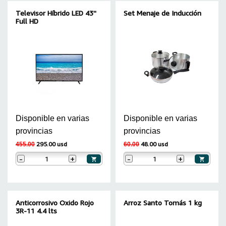
Televisor Híbrido LED 43''
Set Menaje de Inducción
Full HD
Disponible en varias
Disponible en varias
provincias
provincias
295.00 usd
48.00 usd
455.00
60.00
-
+
-
+
Anticorrosivo Oxido Rojo
Arroz Santo Tomás 1 kg
3R-11 4.4 lts