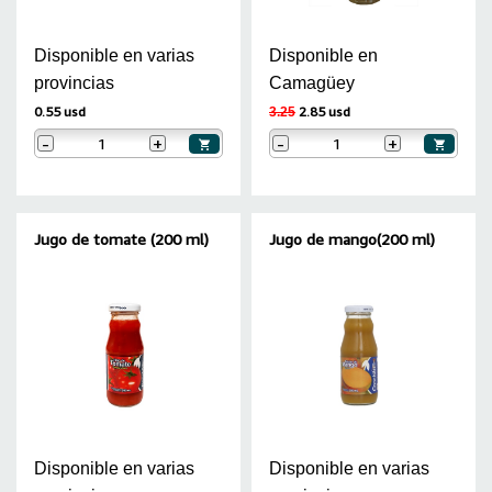
Disponible en varias
Disponible en
provincias
Camagüey
0.55 usd
2.85 usd
3.25
-
+
-
+
Jugo de tomate (200 ml)
Jugo de mango(200 ml)
Disponible en varias
Disponible en varias