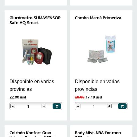
Glucómetro SUMASENSOR
Combo Mamá Primeriza
Safe AQ Smart
Disponible en varias
Disponible en varias
provincias
provincias
22.00 usd
17.19 usd
18.05
-
+
-
+
Colchón Konfort Gran
Body Mist-NBA for men