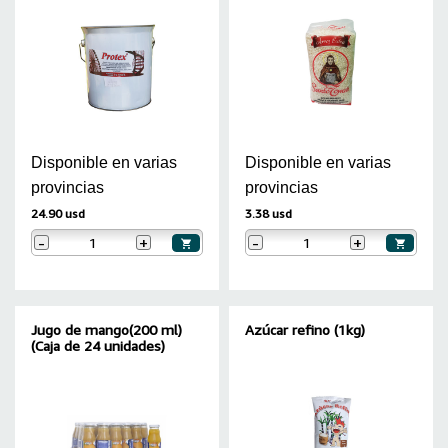
Disponible en varias
Disponible en varias
provincias
provincias
24.90 usd
3.38 usd
-
+
-
+
Jugo de mango(200 ml)
Azúcar refino (1kg)
(Caja de 24 unidades)