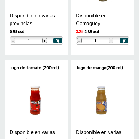
Disponible en varias
Disponible en
provincias
Camagüey
0.55 usd
2.85 usd
3.25
-
+
-
+
Jugo de tomate (200 ml)
Jugo de mango(200 ml)
Disponible en varias
Disponible en varias