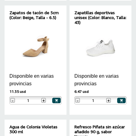
Zapatos de tacón de 5cm
Zapatillas deportivas
(Color: Beige, Talla - 6.5)
unisex (Color: Blanco, Talla:
43)
Disponible en varias
Disponible en varias
provincias
provincias
11.35 usd
6.47 usd
-
+
-
+
Agua de Colonia Violetas
Refresco Piñata sin azúcar
300 ml
añadido 90 g, sabor