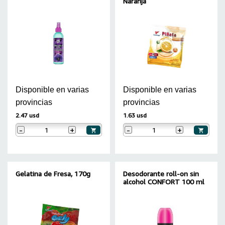
Naranja
Disponible en varias
Disponible en varias
provincias
provincias
2.47 usd
1.63 usd
-
+
-
+
Gelatina de Fresa, 170g
Desodorante roll-on sin
alcohol CONFORT 100 ml