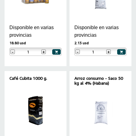
Disponible en varias
Disponible en varias
provincias
provincias
18.80 usd
2.13 usd
-
+
-
+
Café Cubita 1000 g.
Arroz consumo - Saco 50
kg al 4% (Habana)