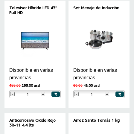
Televisor Híbrido LED 43''
Set Menaje de Inducción
Full HD
Disponible en varias
Disponible en varias
provincias
provincias
295.00 usd
48.00 usd
455.00
60.00
-
+
-
+
Anticorrosivo Oxido Rojo
Arroz Santo Tomás 1 kg
3R-11 4.4 lts