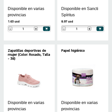
Disponible en varias
Disponible en Sancti
provincias
Spíritus
1.63 usd
8.97 usd
-
+
-
+
Zapatillas deportivas de
Papel higiénico
mujer (Color: Rosado, Talla
- 38)
Disponible en varias
Disponible en varias
provincias
provincias