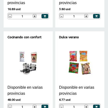
provincias
provincias
16.89 usd
3.80 usd
-
+
-
+
Cocinando con confort
Dulce verano
Disponible en varias
Disponible en varias
provincias
provincias
48.00 usd
6.77 usd
-
+
-
+