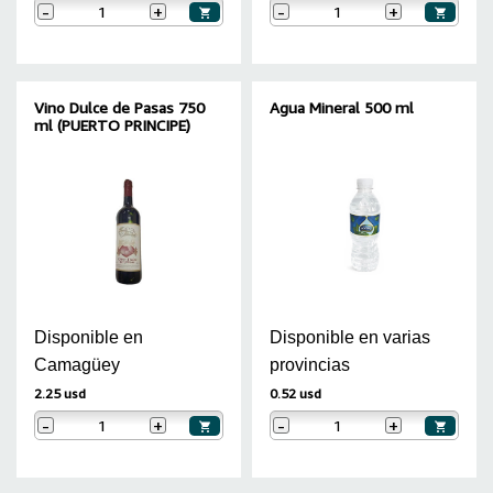
-
+
-
+
Vino Dulce de Pasas 750
Agua Mineral 500 ml
ml (PUERTO PRINCIPE)
Disponible en
Disponible en varias
Camagüey
provincias
2.25 usd
0.52 usd
-
+
-
+