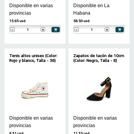
Disponible en varias
Disponible en La
provincias
Habana
15.65 usd
58.50 usd
-
+
-
+
Tenis altos unisex (Color:
Zapatos de tacón de 10cm
Rojo y blanco, Talla - 38)
(Color: Negro, Talla - 8)
Disponible en varias
Disponible en varias
provincias
provincias
8.31 usd
11.35 usd