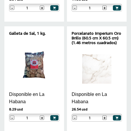
-
+
-
+
Galleta de Sal, 1 kg.
Porcelanato Imperium Oro
Brillo (60.5 cm X 60.5 cm)
(1.46 metros cuadrados)
Disponible en La
Disponible en La
Habana
Habana
8.29 usd
26.54 usd
-
+
-
+