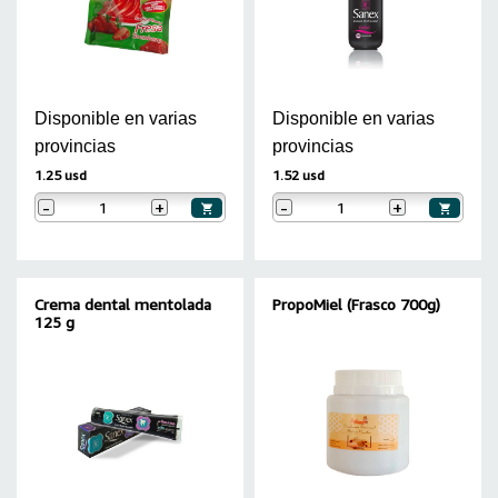
Disponible en varias
Disponible en varias
provincias
provincias
1.25 usd
1.52 usd
-
+
-
+
Crema dental mentolada
PropoMiel (Frasco 700g)
125 g