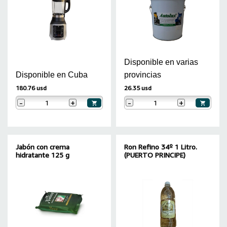
Disponible en varias
Disponible en Cuba
provincias
180.76 usd
26.35 usd
-
+
-
+
Jabón con crema
Ron Refino 34º 1 Litro.
hidratante 125 g
(PUERTO PRINCIPE)