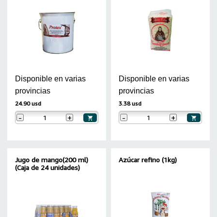
Disponible en varias
Disponible en varias
provincias
provincias
24.90 usd
3.38 usd
-
+
-
+
Jugo de mango(200 ml)
Azúcar refino (1kg)
(Caja de 24 unidades)