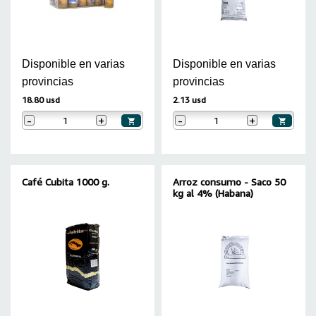
Disponible en varias
Disponible en varias
provincias
provincias
18.80 usd
2.13 usd
-
+
-
+
Café Cubita 1000 g.
Arroz consumo - Saco 50
kg al 4% (Habana)