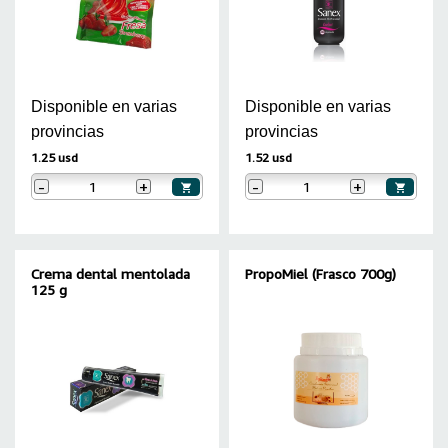
Disponible en varias
Disponible en varias
provincias
provincias
1.25 usd
1.52 usd
-
+
-
+
Crema dental mentolada
PropoMiel (Frasco 700g)
125 g