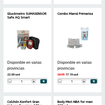
Glucómetro SUMASENSOR
Combo Mamá Primeriza
Safe AQ Smart
Disponible en varias
Disponible en varias
provincias
provincias
22.00 usd
17.19 usd
18.05
-
+
-
+
Colchón Konfort Gran
Body Mist-NBA for men