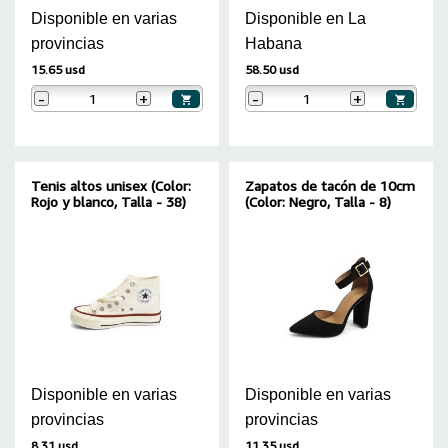
Disponible en varias
Disponible en La
provincias
Habana
15.65 usd
58.50 usd
-
+
-
+
Tenis altos unisex (Color:
Zapatos de tacón de 10cm
Rojo y blanco, Talla - 38)
(Color: Negro, Talla - 8)
Disponible en varias
Disponible en varias
provincias
provincias
8.31 usd
11.35 usd