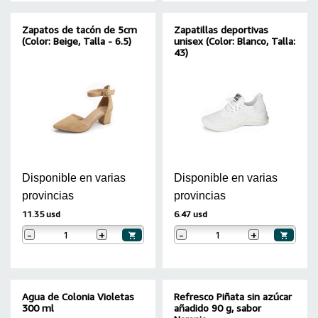
Zapatos de tacón de 5cm
Zapatillas deportivas
(Color: Beige, Talla - 6.5)
unisex (Color: Blanco, Talla:
43)
Disponible en varias
Disponible en varias
provincias
provincias
11.35 usd
6.47 usd
-
+
-
+
Agua de Colonia Violetas
Refresco Piñata sin azúcar
300 ml
añadido 90 g, sabor