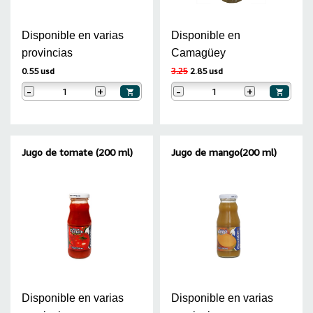
Disponible en varias
Disponible en
provincias
Camagüey
0.55 usd
2.85 usd
3.25
-
+
-
+
Jugo de tomate (200 ml)
Jugo de mango(200 ml)
Disponible en varias
Disponible en varias