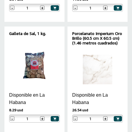
-
+
-
+
Galleta de Sal, 1 kg.
Porcelanato Imperium Oro
Brillo (60.5 cm X 60.5 cm)
(1.46 metros cuadrados)
Disponible en La
Disponible en La
Habana
Habana
8.29 usd
26.54 usd
-
+
-
+