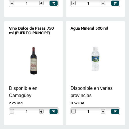
-
+
-
+
Vino Dulce de Pasas 750
Agua Mineral 500 ml
ml (PUERTO PRINCIPE)
Disponible en
Disponible en varias
Camagüey
provincias
2.25 usd
0.52 usd
-
+
-
+