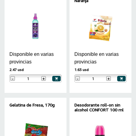
Naranja
Disponible en varias
Disponible en varias
provincias
provincias
2.47 usd
1.63 usd
-
+
-
+
Gelatina de Fresa, 170g
Desodorante roll-on sin
alcohol CONFORT 100 ml