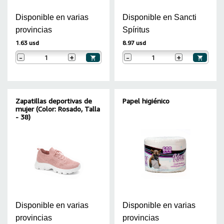
Disponible en varias
Disponible en Sancti
provincias
Spíritus
1.63 usd
8.97 usd
-
+
-
+
Zapatillas deportivas de
Papel higiénico
mujer (Color: Rosado, Talla
- 38)
Disponible en varias
Disponible en varias
provincias
provincias