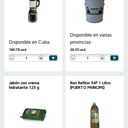
Disponible en varias
Disponible en Cuba
provincias
180.76 usd
26.35 usd
-
+
-
+
Jabón con crema
Ron Refino 34º 1 Litro.
hidratante 125 g
(PUERTO PRINCIPE)