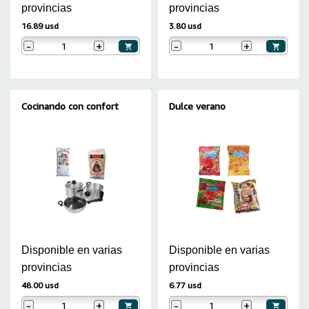
provincias
provincias
16.89 usd
3.80 usd
-
+
-
+
Cocinando con confort
Dulce verano
Disponible en varias
Disponible en varias
provincias
provincias
48.00 usd
6.77 usd
-
+
-
+