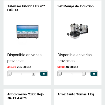
Televisor Híbrido LED 43''
Set Menaje de Inducción
Full HD
Disponible en varias
Disponible en varias
provincias
provincias
295.00 usd
48.00 usd
455.00
60.00
-
+
-
+
Anticorrosivo Oxido Rojo
Arroz Santo Tomás 1 kg
3R-11 4.4 lts