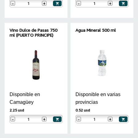
-
+
-
+
Vino Dulce de Pasas 750
Agua Mineral 500 ml
ml (PUERTO PRINCIPE)
Disponible en
Disponible en varias
Camagüey
provincias
2.25 usd
0.52 usd
-
+
-
+