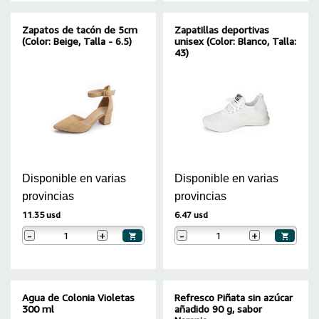
Zapatos de tacón de 5cm
Zapatillas deportivas
(Color: Beige, Talla - 6.5)
unisex (Color: Blanco, Talla:
43)
Disponible en varias
Disponible en varias
provincias
provincias
11.35 usd
6.47 usd
-
+
-
+
Agua de Colonia Violetas
Refresco Piñata sin azúcar
300 ml
añadido 90 g, sabor