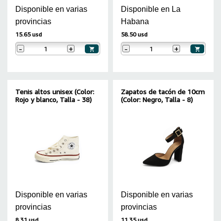
Disponible en varias
Disponible en La
provincias
Habana
15.65 usd
58.50 usd
-
+
-
+
Tenis altos unisex (Color:
Zapatos de tacón de 10cm
Rojo y blanco, Talla - 38)
(Color: Negro, Talla - 8)
Disponible en varias
Disponible en varias
provincias
provincias
8.31 usd
11.35 usd