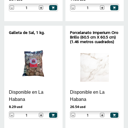
-
+
-
+
Galleta de Sal, 1 kg.
Porcelanato Imperium Oro
Brillo (60.5 cm X 60.5 cm)
(1.46 metros cuadrados)
Disponible en La
Disponible en La
Habana
Habana
8.29 usd
26.54 usd
-
+
-
+