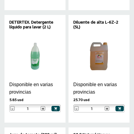
DETERTEX. Detergente
Diluente de alta L-6Z-2
líquido para lavar (2 L)
(5L)
Disponible en varias
Disponible en varias
provincias
provincias
5.85 usd
25.70 usd
-
+
-
+