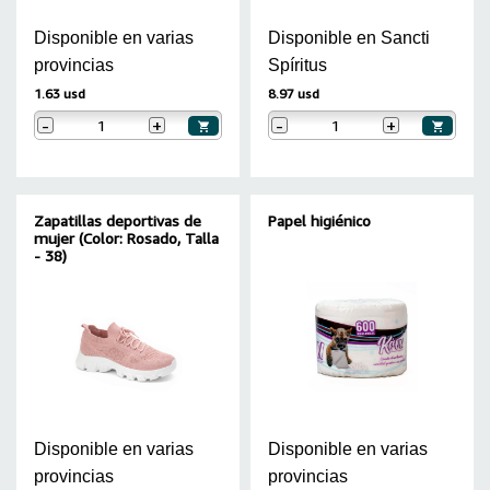
Disponible en varias
Disponible en Sancti
provincias
Spíritus
1.63 usd
8.97 usd
-
+
-
+
Zapatillas deportivas de
Papel higiénico
mujer (Color: Rosado, Talla
- 38)
Disponible en varias
Disponible en varias
provincias
provincias