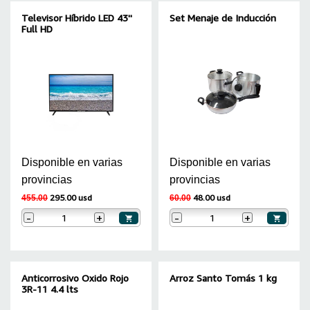
Televisor Híbrido LED 43''
Set Menaje de Inducción
Full HD
Disponible en varias
Disponible en varias
provincias
provincias
295.00 usd
48.00 usd
455.00
60.00
-
+
-
+
Anticorrosivo Oxido Rojo
Arroz Santo Tomás 1 kg
3R-11 4.4 lts