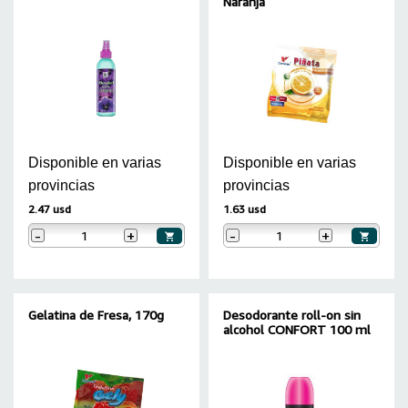
Naranja
Disponible en varias
Disponible en varias
provincias
provincias
2.47 usd
1.63 usd
-
+
-
+
Gelatina de Fresa, 170g
Desodorante roll-on sin
alcohol CONFORT 100 ml