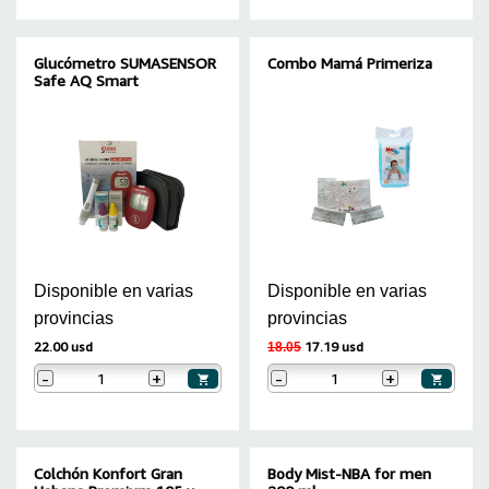
Glucómetro SUMASENSOR
Combo Mamá Primeriza
Safe AQ Smart
Disponible en varias
Disponible en varias
provincias
provincias
22.00 usd
17.19 usd
18.05
-
+
-
+
Colchón Konfort Gran
Body Mist-NBA for men