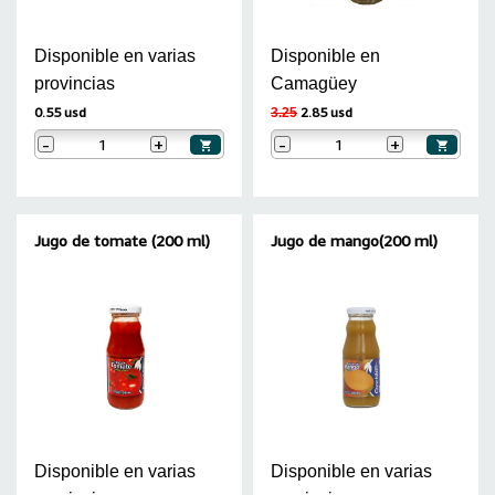
Disponible en varias
Disponible en
provincias
Camagüey
0.55 usd
2.85 usd
3.25
-
+
-
+
Jugo de tomate (200 ml)
Jugo de mango(200 ml)
Disponible en varias
Disponible en varias