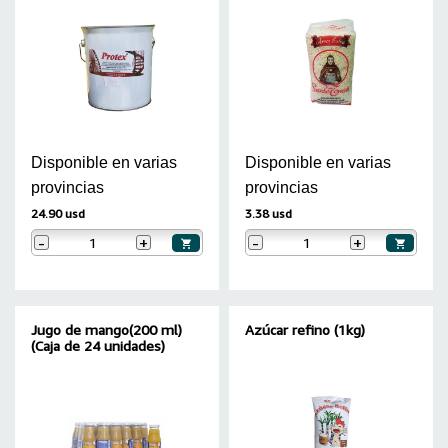
Disponible en varias
Disponible en varias
provincias
provincias
24.90 usd
3.38 usd
-
+
-
+
Jugo de mango(200 ml)
Azúcar refino (1kg)
(Caja de 24 unidades)