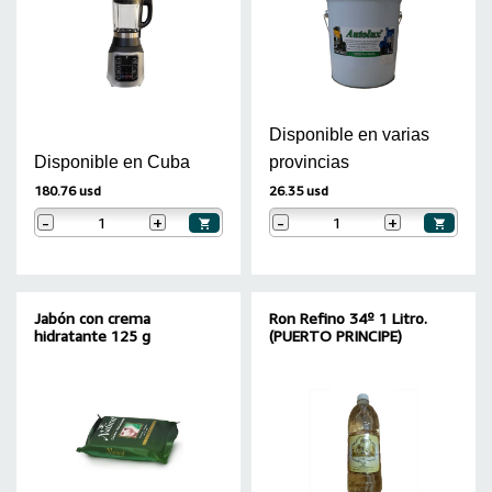
Disponible en varias
Disponible en Cuba
provincias
180.76 usd
26.35 usd
-
+
-
+
Jabón con crema
Ron Refino 34º 1 Litro.
hidratante 125 g
(PUERTO PRINCIPE)