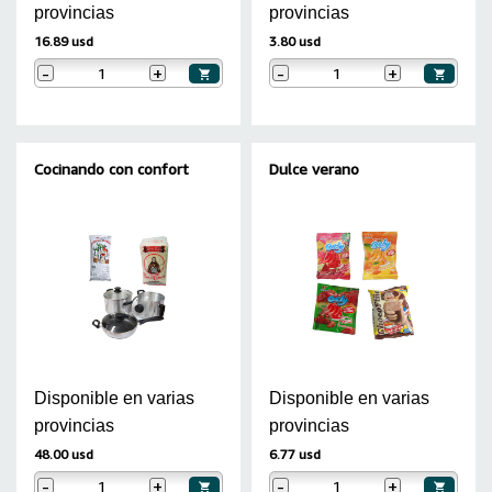
provincias
provincias
16.89 usd
3.80 usd
-
+
-
+
Cocinando con confort
Dulce verano
Disponible en varias
Disponible en varias
provincias
provincias
48.00 usd
6.77 usd
-
+
-
+