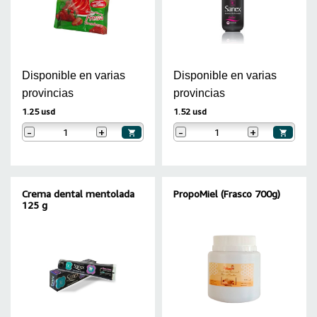
Disponible en varias
Disponible en varias
provincias
provincias
1.25 usd
1.52 usd
-
+
-
+
Crema dental mentolada
PropoMiel (Frasco 700g)
125 g