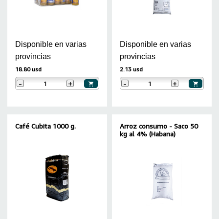
Disponible en varias
Disponible en varias
provincias
provincias
18.80 usd
2.13 usd
-
+
-
+
Café Cubita 1000 g.
Arroz consumo - Saco 50
kg al 4% (Habana)